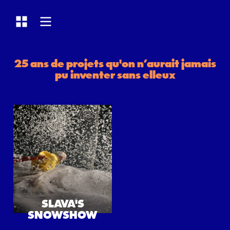
Modifier la vue
Grille
Liste
25 ans de projets qu'on n’aurait jamais
pu inventer sans elleux
SLAVA'S
SNOWSHOW