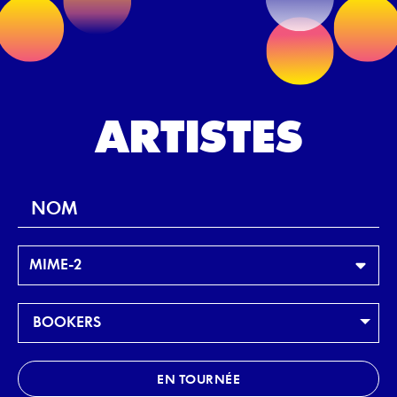
Go to main content
ARTISTES
Rechercher un nom
Genre
MIME-2
Bookers
BOOKERS
EN TOURNÉE